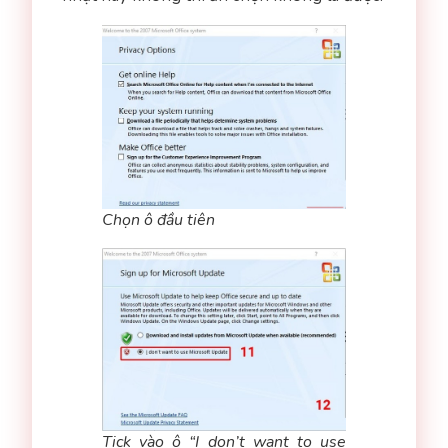
Chọn ô đầu tiên
Tick vào ô “I don’t want to use