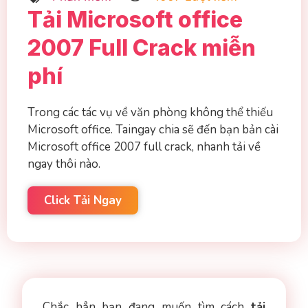
Tải Microsoft office
2007 Full Crack miễn
phí
Trong các tác vụ về văn phòng không thể thiếu
Microsoft office. Taingay chia sẽ đến bạn bản cài
Microsoft office 2007 full crack, nhanh tải về
ngay thôi nào.
Click Tải Ngay
Chắc hẳn bạn đang muốn tìm cách
tải