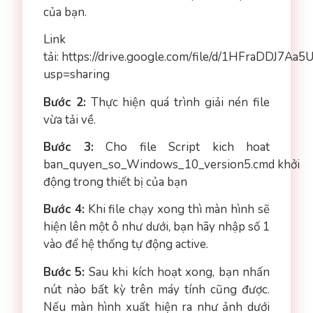
của bạn.
Link
tải: https://drive.google.com/file/d/1HFraDDJ7
usp=sharing
Bước 2
:
Thực hiện quá trình giải nén file
vừa tải về.
Bước 3
:
Cho file Script kich hoat
ban_quyen_so_Windows_10_version5.cmd khởi
động trong thiết bị của bạn
Bước 4
:
Khi file chạy xong thì màn hình sẽ
hiện lên một ô như dưới, bạn hãy nhập số 1
vào để hệ thống tự động active.
Bước 5
:
Sau khi kích hoạt xong, bạn nhấn
nút nào bất kỳ trên máy tính cũng được.
Nếu màn hình xuất hiện ra như ảnh dưới