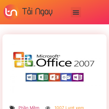
Phần Mềm
1007 Lượt xem