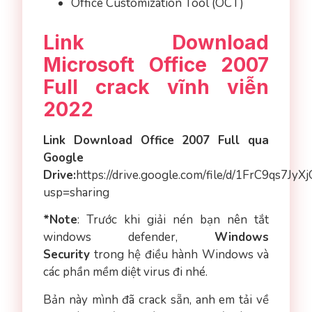
Office Customization Tool (OCT)
Link Download
Microsoft Office 2007
Full crack vĩnh viễn
2022
Link Download Office 2007 Full qua
Google
Drive:
https://drive.google.com/file/d/1FrC9qs
usp=sharing
*Note
: Trước khi giải nén bạn nên tắt
windows defender,
Windows
Security
trong hệ điều hành Windows và
các phần mềm diệt virus đi nhé.
Bản này mình đã crack sẵn, anh em tải về