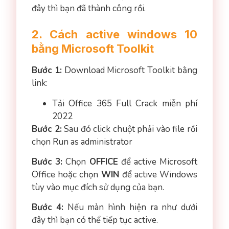
đây thì bạn đã thành công rồi.
2. Cách active windows 10
bằng Microsoft Toolkit
Bước 1
:
Download Microsoft Toolkit bằng
link:
Tải Office 365 Full Crack miễn phí
2022
Bước 2
:
Sau đó click chuột phải vào file rồi
chọn Run as administrator
Bước 3
:
Chọn
OFFICE
để active Microsoft
Office hoặc chọn
WIN
để active Windows
tùy vào mục đích sử dụng của bạn.
Bước 4
:
Nếu màn hình hiện ra như dưới
đây thì bạn có thể tiếp tục active.