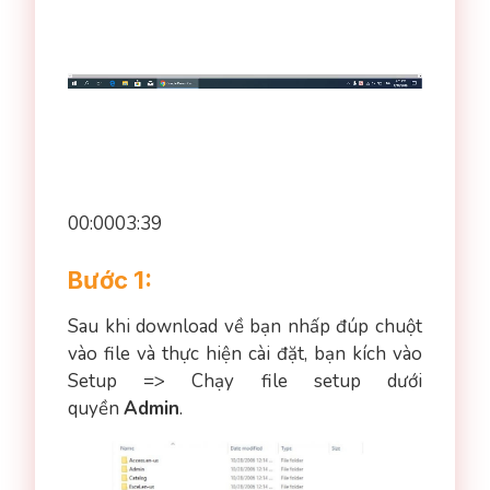
00:0003:39
Bước 1:
Sau khi download về bạn nhấp đúp chuột
vào file và thực hiện cài đặt, bạn kích vào
Setup => Chạy file setup dưới
quyền
Admin
.