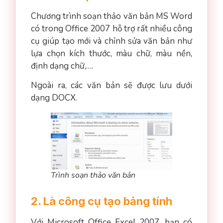
Chương trình soạn thảo văn bản MS Word
có trong Office 2007 hỗ trợ rất nhiều công
cụ giúp tạo mới và chỉnh sửa văn bản như
lựa chọn kích thước, màu chữ, màu nền,
định dạng chữ,….
Ngoài ra, các văn bản sẽ được lưu dưới
dạng DOCX.
Trình soạn thảo văn bản
2. Là công cụ tạo bảng tính
Với Microsoft Office Excel 2007, bạn có