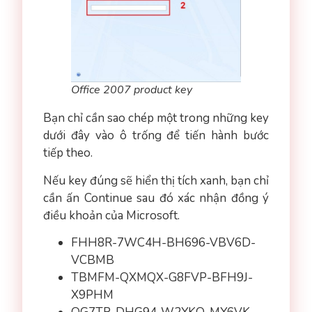
Office 2007 product key
Bạn chỉ cần sao chép một trong những key
dưới đây vào ô trống để tiến hành bước
tiếp theo.
Nếu key đúng sẽ hiển thị tích xanh, bạn chỉ
cần ấn Continue sau đó xác nhận đồng ý
điều khoản của Microsoft.
FHH8R-7WC4H-BH696-VBV6D-
VCBMB
TBMFM-QXMQX-G8FVP-BFH9J-
X9PHM