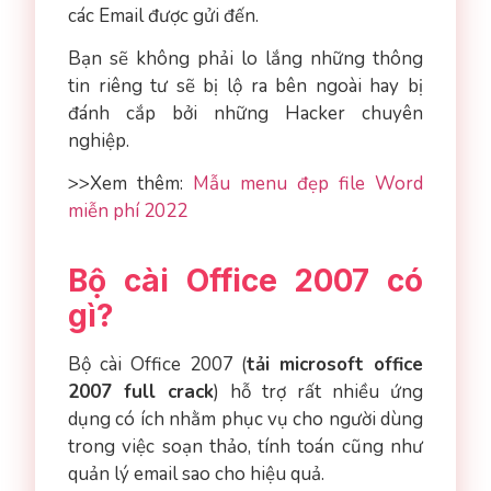
các Email được gửi đến.
Bạn sẽ không phải lo lắng những thông
tin riêng tư sẽ bị lộ ra bên ngoài hay bị
đánh cắp bởi những Hacker chuyên
nghiệp.
>>Xem thêm:
Mẫu menu đẹp file Word
miễn phí 2022
Bộ cài Office 2007 có
gì?
Bộ cài Office 2007 (
tải microsoft office
2007 full crack
) hỗ trợ rất nhiều ứng
dụng có ích nhằm phục vụ cho người dùng
trong việc soạn thảo, tính toán cũng như
quản lý email sao cho hiệu quả.