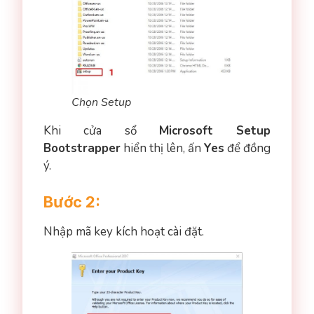
Chọn Setup
Khi cửa sổ
Microsoft Setup
Bootstrapper
hiển thị lên, ấn
Yes
để đồng
ý.
Bước 2:
Nhập mã key kích hoạt cài đặt.