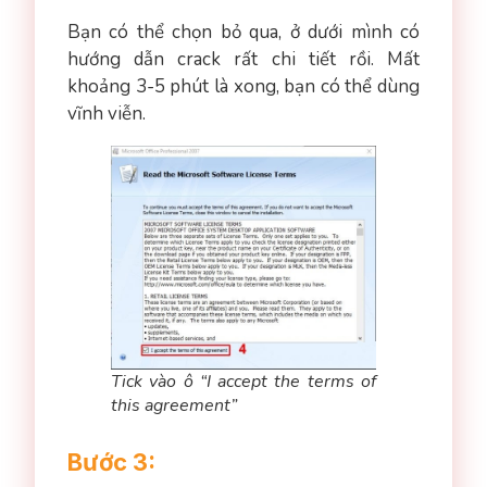
Bạn có thể chọn bỏ qua, ở dưới mình có
hướng dẫn crack rất chi tiết rồi. Mất
khoảng 3-5 phút là xong, bạn có thể dùng
vĩnh viễn.
Tick vào ô “I accept the terms of
this agreement”
Bước 3: