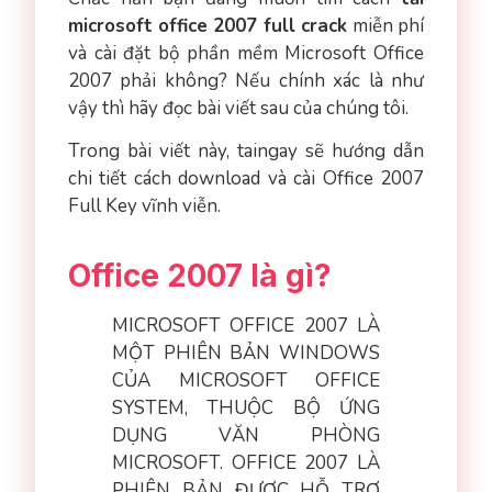
microsoft office 2007 full crack
miễn phí
và cài đặt bộ phần mềm Microsoft Office
2007 phải không? Nếu chính xác là như
vậy thì hãy đọc bài viết sau của chúng tôi.
Trong bài viết này, taingay sẽ hướng dẫn
chi tiết cách download và cài Office 2007
Full Key vĩnh viễn.
Office 2007 là gì?
MICROSOFT OFFICE 2007 LÀ
MỘT PHIÊN BẢN WINDOWS
CỦA MICROSOFT OFFICE
SYSTEM, THUỘC BỘ ỨNG
DỤNG VĂN PHÒNG
MICROSOFT. OFFICE 2007 LÀ
PHIÊN BẢN ĐƯỢC HỖ TRỢ