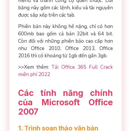
menu và thanh công cụ quen thuộc. Dải
băng này gồm các lệnh, kiểu và tài nguyên
được sắp xếp trên các tab.
Phiên bản này không hề nặng, chỉ có hơn
600mb bao gồm cả bản 32bit và 64 bit.
Còn đối với những phiên bảo cao cấp hơn
như Office 2010, Office 2013, Office
2016 thì có khoảng từ 1gb đến gần 3gb.
>>Xem thêm:
Tải Office 365 Full Crack
miễn phí 2022
Các tính năng chính
của Microsoft Office
2007
1. Trình soạn thảo văn bản