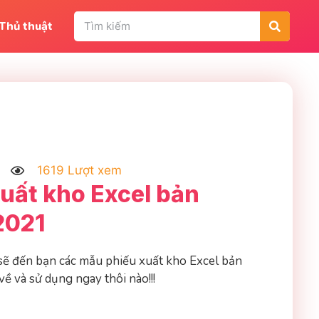
Thủ thuật
1619 Lượt xem
uất kho Excel bản
2021
a sẽ đến bạn các mẫu phiếu xuất kho Excel bản
về và sử dụng ngay thôi nào!!!