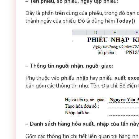
– Tên phiếu, số phiếu, ngày lập phiếu:
Đây là phần trên cùng của phiếu, trong đó bạn c
thành ngày của phiếu. Đó là dùng hàm
Today()
– Thông tin người nhận, người giao:
Phụ thuộc vào
phiếu nhập
hay
phiếu xuất exce
bản gồm các thông tin như: Tên, Địa chỉ, Số điện 
– Danh sách hàng hóa xuất, nhập của lần này
Gồm các thông tin chi tiết liên quan tới hàng nh