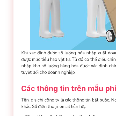
Khi xác định được số lượng hóa nhập xuất do
được mức tiêu hao vật tư. Từ đó có thể điều chỉn
nhập kho số lượng hàng hóa được xác định chín
tuyệt đối cho doanh nghiệp.
Các thông tin trên mẫu ph
Tên, địa chỉ công ty là các thông tin bắt buộc. 
khác: Số điện thoại, email liên hệ,..