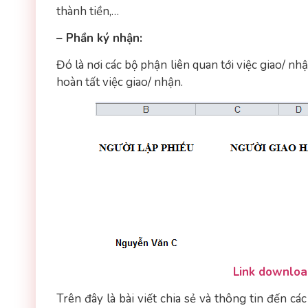
thành tiền,…
– Phần ký nhận:
Đó là nơi các bộ phận liên quan tới việc giao/ n
hoàn tất việc giao/ nhận.
Link downloa
Trên đây là bài viết chia sẻ và thông tin đến c