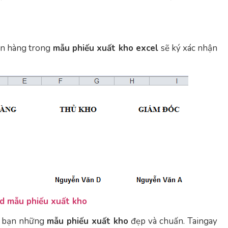
hận hàng trong
mẫu phiếu xuất kho excel
sẽ ký xác nhận
d mẫu phiếu xuất kho
ác bạn những
mẫu phiếu xuất kho
đẹp và chuấn. Taingay