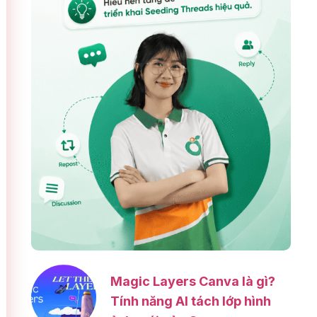
Magic Layers Canva là gì?
Tính năng AI tách lớp hình