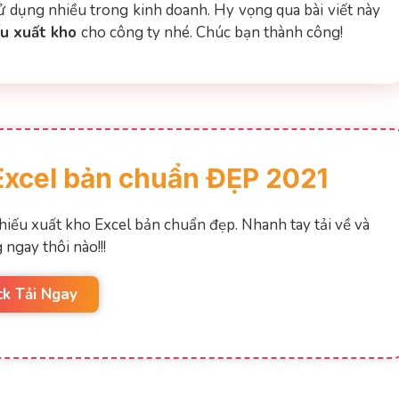
 dụng nhiều trong kinh doanh. Hy vọng qua bài viết này
u xuất kho
cho công ty nhé. Chúc bạn thành công!
Excel bản chuẩn ĐẸP 2021
phiếu xuất kho Excel bản chuẩn đẹp. Nhanh tay tải về và
 ngay thôi nào!!!
ck Tải Ngay