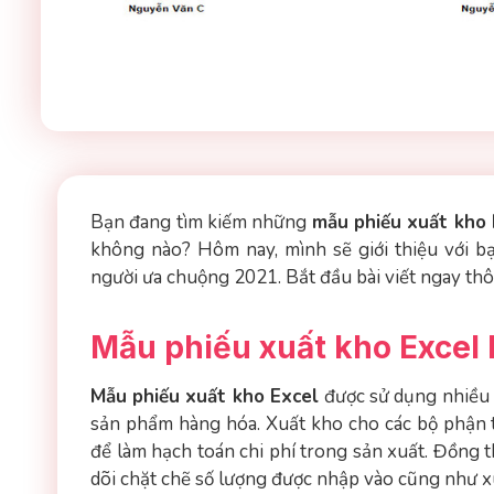
Bạn đang tìm kiếm những
mẫu phiếu xuất kho 
không nào? Hôm nay, mình sẽ giới thiệu với 
người ưa chuộng 2021. Bắt đầu bài viết ngay thô
Mẫu phiếu xuất kho Excel l
Mẫu phiếu xuất kho Excel
được sử dụng nhiều 
sản phẩm hàng hóa. Xuất kho cho các bộ phận 
để làm hạch toán chi phí trong sản xuất. Đồng t
dõi chặt chẽ số lượng được nhập vào cũng như x