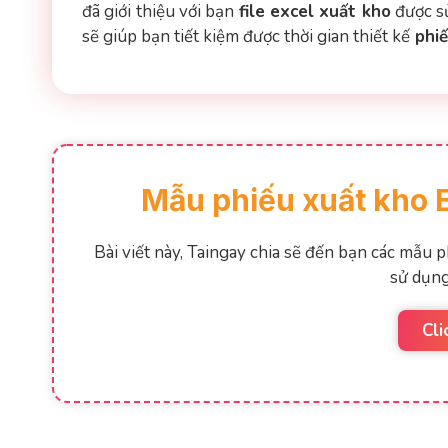
đã giới thiệu với bạn
file excel xuất kho
được sử
sẽ giúp bạn tiết kiệm được thời gian thiết kế
phiế
Mẫu phiếu xuất kho 
Bài viết này, Taingay chia sẽ đến bạn các mẫu 
sử dụng
Cli