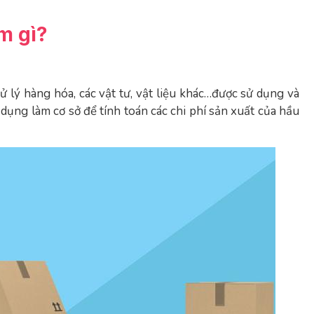
m gì?
ử lý hàng hóa, các vật tư, vật liệu khác…được sử dụng và
dụng làm cơ sở để tính toán các chi phí sản xuất của hầu