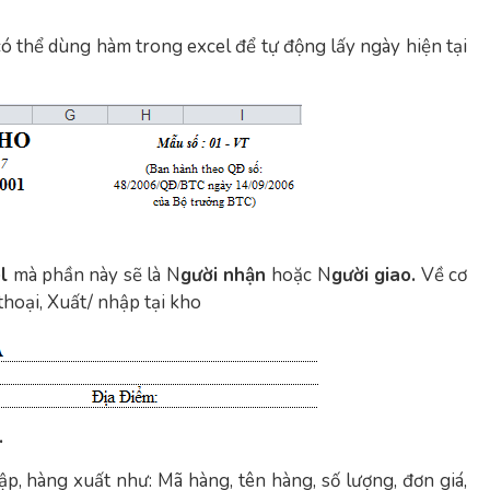
ó thể dùng hàm trong excel để tự động lấy ngày hiện tại
l
mà phần này sẽ là N
gười nhận
hoặc N
gười giao.
Về cơ
thoại, Xuất/ nhập tại kho
.
ập, hàng xuất như: Mã hàng, tên hàng, số lượng, đơn giá,