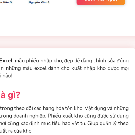
Excel
, mẫu phiếu nhập kho, đẹp dễ dàng chỉnh sửa đúng
bạn những mẫu excel dành cho xuất nhập kho được mọi
i nào!
à gì?
trong theo dõi các hàng hóa tồn kho. Vật dụng và những
trong doanh nghiệp. Phiếu xuất kho cũng được sử dụng
hời cũng xác định mức tiêu hao vật tư. Giúp quản lý theo
uất ra của kho.