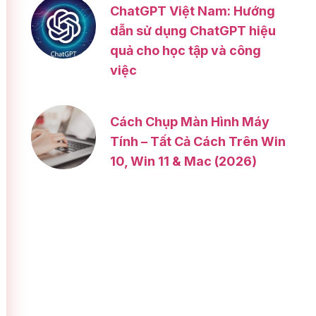
ChatGPT Việt Nam: Hướng
dẫn sử dụng ChatGPT hiệu
quả cho học tập và công
việc
Cách Chụp Màn Hình Máy
Tính – Tất Cả Cách Trên Win
10, Win 11 & Mac (2026)