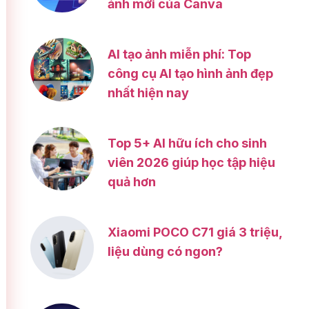
ảnh mới của Canva
AI tạo ảnh miễn phí: Top
công cụ AI tạo hình ảnh đẹp
nhất hiện nay
Top 5+ AI hữu ích cho sinh
viên 2026 giúp học tập hiệu
quả hơn
Xiaomi POCO C71 giá 3 triệu,
liệu dùng có ngon?