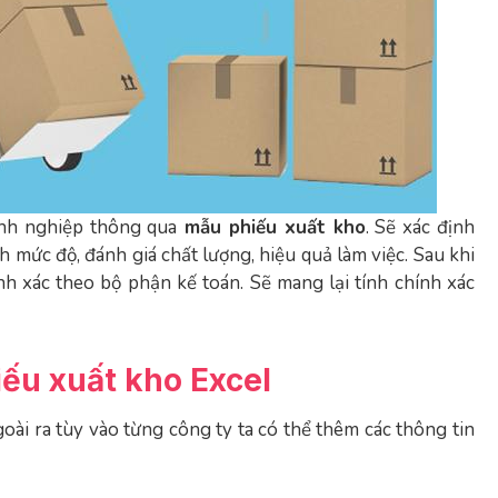
anh nghiệp thông qua
mẫu phiếu xuất kho
. Sẽ xác định
h mức độ, đánh giá chất lượng, hiệu quả làm việc. Sau khi
h xác theo bộ phận kế toán. Sẽ mang lại tính chính xác
iếu xuất kho Excel
Ngoài ra tùy vào từng công ty ta có thể thêm các thông tin