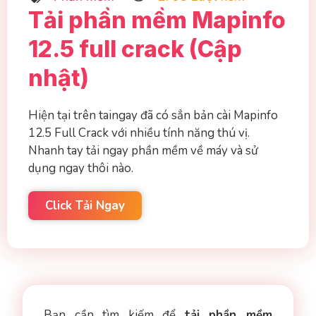
Tải phần mềm Mapinfo
12.5 full crack (Cập
nhật)
Hiện tại trên taingay đã có sẳn bản cài Mapinfo
12.5 Full Crack với nhiều tính năng thú vị.
Nhanh tay tải ngay phần mềm về máy và sử
dụng ngay thôi nào.
Click Tải Ngay
Bạn cần tìm kiếm để
tải phần mềm