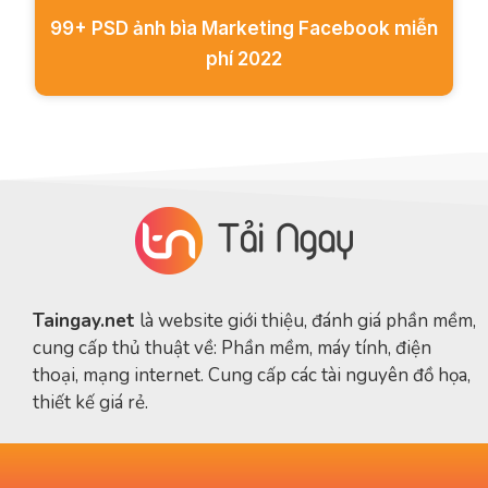
99+ PSD ảnh bìa Marketing Facebook miễn
phí 2022
Taingay.net
là website giới thiệu, đánh giá phần mềm,
cung cấp thủ thuật về: Phần mềm, máy tính, điện
thoại, mạng internet. Cung cấp các tài nguyên đồ họa,
thiết kế giá rẻ.