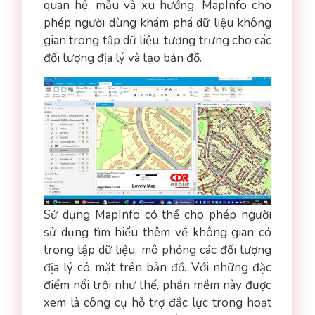
quan hệ, mẫu và xu hướng. MapInfo cho
phép người dùng khám phá dữ liệu không
gian trong tập dữ liệu, tượng trưng cho các
đối tượng địa lý và tạo bản đồ.
Sử dụng MapInfo có thể cho phép người
sử dụng tìm hiểu thêm về không gian có
trong tập dữ liệu, mô phỏng các đối tượng
địa lý có mặt trên bản đồ. Với những đặc
điểm nổi trội như thế, phần mềm này được
xem là công cụ hỗ trợ đắc lực trong hoạt