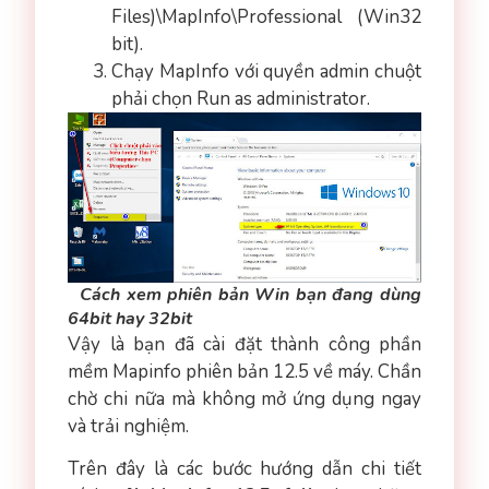
Files)\MapInfo\Professional (Win32
bit).
Chạy MapInfo với quyền admin chuột
phải chọn Run as administrator.
Cách xem phiên bản Win bạn đang dùng
64bit hay 32bit
Vậy là bạn đã cài đặt thành công phần
mềm Mapinfo phiên bản 12.5 về máy. Chần
chờ chi nữa mà không mở ứng dụng ngay
và trải nghiệm.
Trên đây là các bước hướng dẫn chi tiết