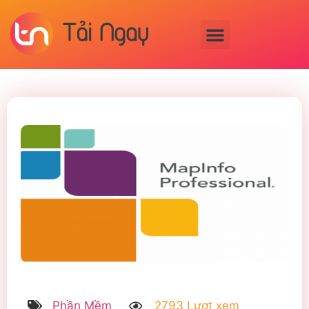
Phần Mềm
2793 Lượt xem