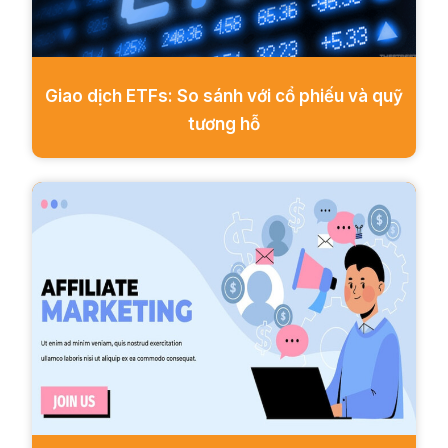
Giao dịch ETFs: So sánh với cổ phiếu và quỹ
tương hỗ