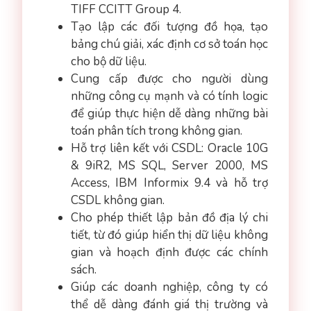
TIFF CCITT Group 4.
Tạo lập các đối tượng đồ họa, tạo
bảng chú giải, xác định cơ sở toán học
cho bộ dữ liệu.
Cung cấp được cho người dùng
những công cụ mạnh và có tính logic
để giúp thực hiện dễ dàng những bài
toán phân tích trong không gian.
Hỗ trợ liên kết với CSDL: Oracle 10G
& 9iR2, MS SQL, Server 2000, MS
Access, IBM Informix 9.4 và hỗ trợ
CSDL không gian.
Cho phép thiết lập bản đồ địa lý chi
tiết, từ đó giúp hiển thị dữ liệu không
gian và hoạch định được các chính
sách.
Giúp các doanh nghiệp, công ty có
thể dễ dàng đánh giá thị trường và