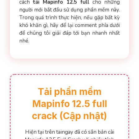
cách
tải Mapinfo 12.5 full
cho những
người mới bắt đầu sử dụng phần mềm này.
Trong quá trình thực hiện, nếu gặp bất kỳ
khó khăn gì, hãy để lại comment phía dưới
để chúng tôi giải đáp tới bạn nhanh nhất
nhé.
Tải phần mềm
Mapinfo 12.5 full
crack (Cập nhật)
Hiện tại trên taingay đã có sẳn bản cài