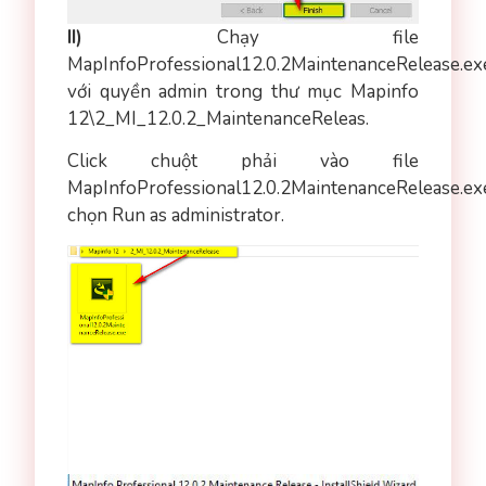
II)
Chạy file
MapInfoProfessional12.0.2MaintenanceRelease.ex
với quyền admin trong thư mục Mapinfo
12\2_MI_12.0.2_MaintenanceReleas.
Click chuột phải vào file
MapInfoProfessional12.0.2MaintenanceRelease.ex
chọn Run as administrator.