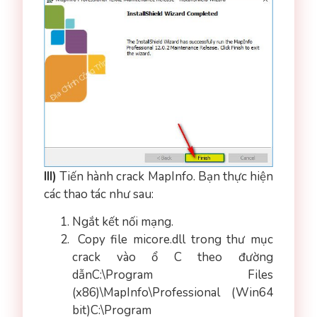
III)
Tiến hành crack MapInfo. Bạn thực hiện
các thao tác như sau:
Ngắt kết nối mạng.
Copy file micore.dll trong thư mục
crack vào ổ C theo đường
dẫnC:\Program Files
(x86)\MapInfo\Professional (Win64
bit)C:\Program