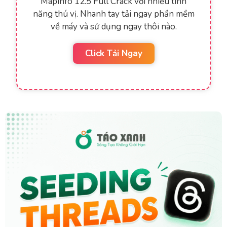
Mapinfo 12.5 Full Crack với nhiều tính
năng thú vị. Nhanh tay tải ngay phần mềm
về máy và sử dụng ngay thôi nào.
Click Tải Ngay