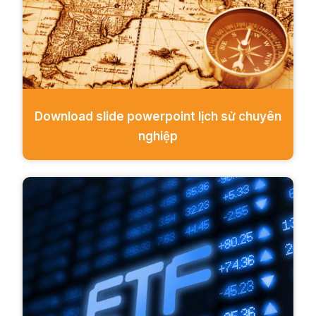
Download slide powerpoint lịch sử chuyên
nghiệp