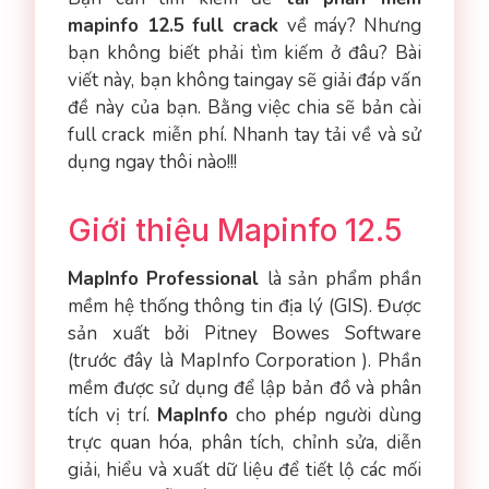
mapinfo 12.5 full crack
về máy? Nhưng
bạn không biết phải tìm kiếm ở đâu? Bài
viết này, bạn không taingay sẽ giải đáp vấn
đề này của bạn. Bằng việc chia sẽ bản cài
full crack miễn phí. Nhanh tay tải về và sử
dụng ngay thôi nào!!!
Giới thiệu Mapinfo 12.5
MapInfo Professional
là sản phẩm phần
mềm hệ thống thông tin địa lý (GIS). Được
sản xuất bởi Pitney Bowes Software
(trước đây là MapInfo Corporation ). Phần
mềm được sử dụng để lập bản đồ và phân
tích vị trí.
MapInfo
cho phép người dùng
trực quan hóa, phân tích, chỉnh sửa, diễn
giải, hiểu và xuất dữ liệu để tiết lộ các mối