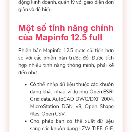
động kinh doanh, quản lý với giao diện đơn
giản và dễ hiểu.
Một số tính năng chính
của Mapinfo 12.5 full
Phiên bản Mapinfo 12.5 được cải tiến hơn
so với các phiên bản trước đó. Được tích
hợp nhiều tính năng thông minh, phải kể
đến như:
Có thể nhập dữ liệu thuộc các khuôn
dạng khác nhau, ví dụ như Open ESRI
Grid data, AutoCAD DWG/DXF 2004,
MicroStation DGN v8, Open Shape
files, Open CSV,…
Cho phép bạn có thể xuất dữ liệu
sang các khuôn dạng LZW TIFF, GIF,