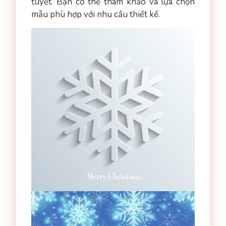
tuyết. Bạn có thể tham khảo và lựa chọn
mẫu phù hợp với nhu cầu thiết kế.