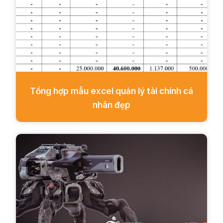
Tổng hợp mẫu excel quản lý tài chính cá
nhân đẹp