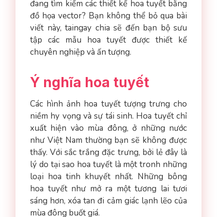
đang tìm kiếm các thiết kế hoa tuyết bằng
đồ họa vector? Bạn không thể bỏ qua bài
viết này, taingay chia sẽ đến bạn bộ sưu
tập các mẫu hoa tuyết được thiết kế
chuyên nghiệp và ấn tượng.
Ý nghĩa hoa tuyết
Các hình ảnh hoa tuyết tượng trưng cho
niềm hy vọng và sự tái sinh. Hoa tuyết chỉ
xuất hiện vào mùa đông, ở những nước
như Việt Nam thường bạn sẽ không được
thấy. Với sắc trắng đặc trưng, bởi lẻ đây là
lý do tại sao hoa tuyết là một tronh những
loại hoa tinh khuyết nhất. Những bông
hoa tuyết như mở ra một tương lai tươi
sáng hơn, xóa tan đi cảm giác lạnh lẽo của
mùa đông buốt giá.