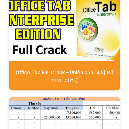
Office Tab Full Crack – Phiên bản 14.5[ Đã
test 100%]