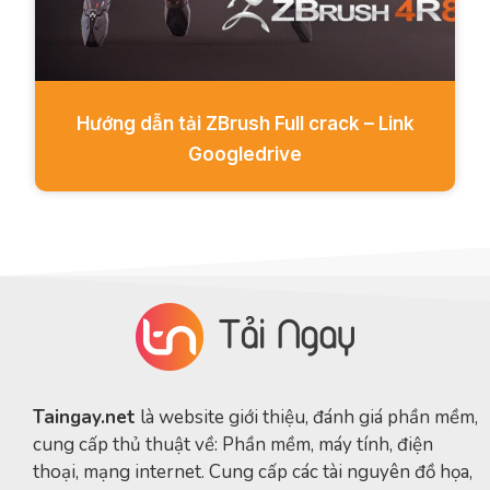
Hướng dẫn tải ZBrush Full crack – Link
Googledrive
Taingay.net
là website giới thiệu, đánh giá phần mềm,
cung cấp thủ thuật về: Phần mềm, máy tính, điện
thoại, mạng internet. Cung cấp các tài nguyên đồ họa,