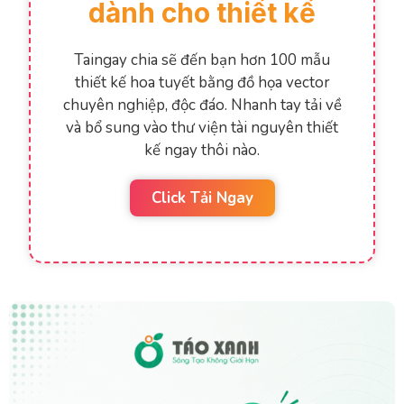
dành cho thiết kế
Taingay chia sẽ đến bạn hơn 100 mẫu
thiết kế hoa tuyết bằng đồ họa vector
chuyên nghiệp, độc đáo. Nhanh tay tải về
và bổ sung vào thư viện tài nguyên thiết
kế ngay thôi nào.
Click Tải Ngay