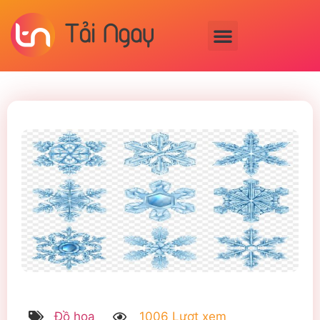
Đồ họa
1006 Lượt xem