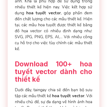
ảnh. Khá là phù hợp để sử dụng trong
nhiều thiết kế hiện nay. Việc kết hợp sử
dụng
hoa tuyết vector
, góp phần đem
đến chất lượng cho các mẫu thiết kế. Hiện
tại, các mẫu hoa tuyết được thiết kế bằng
đồ họa vector có nhiều định dạng như:
SVG, JPG, PNG, EPS, AI,… Với nhiều công
cụ hỗ trợ cho việc tùy chỉnh các mẫu thiết
kế.
Download 100+ hoa
tuyết vector dành cho
thiết kế
Dưới đây, taingay chia sẽ đến bạn bộ sưu
tập các mẫu thiết kế
hoa tuyết vector
. Với
nhiều chủ đề, sự đa dạng về hình ảnh hoa