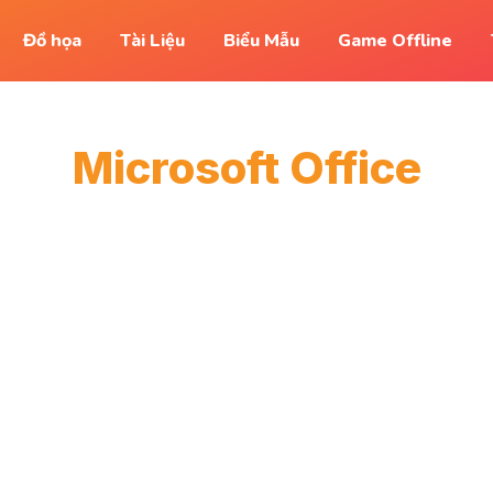
Đồ họa
Tài Liệu
Biểu Mẫu
Game Offline
Microsoft Office