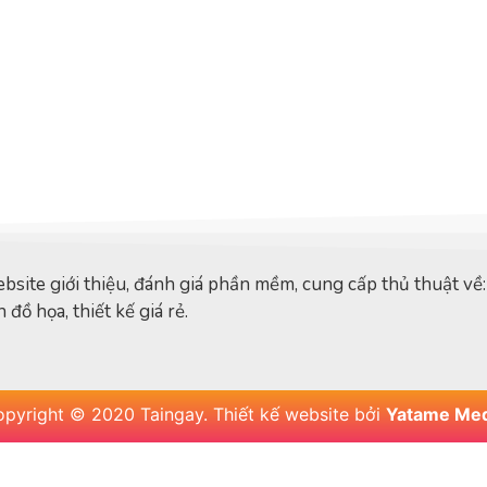
bsite giới thiệu, đánh giá phần mềm, cung cấp thủ thuật về
 đồ họa, thiết kế giá rẻ.
pyright © 2020 Taingay. Thiết kế website bởi
Yatame Med