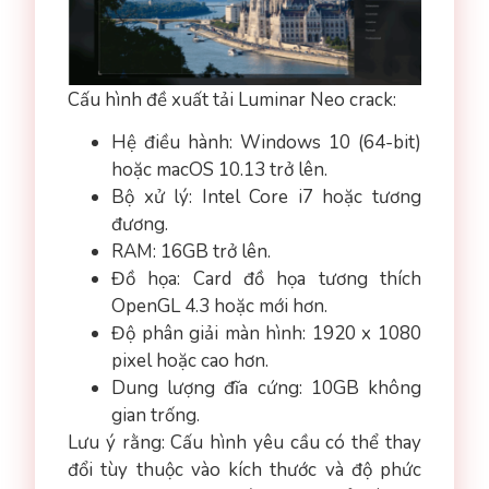
Cấu hình đề xuất tải Luminar Neo crack:
Hệ điều hành: Windows 10 (64-bit)
hoặc macOS 10.13 trở lên.
Bộ xử lý: Intel Core i7 hoặc tương
đương.
RAM: 16GB trở lên.
Đồ họa: Card đồ họa tương thích
OpenGL 4.3 hoặc mới hơn.
Độ phân giải màn hình: 1920 x 1080
pixel hoặc cao hơn.
Dung lượng đĩa cứng: 10GB không
gian trống.
Lưu ý rằng: Cấu hình yêu cầu có thể thay
đổi tùy thuộc vào kích thước và độ phức