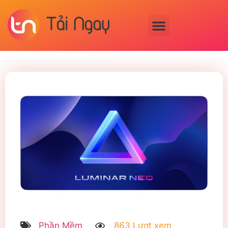
Phần Mềm
863 Lượt xem