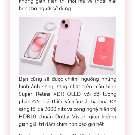
không gian hiển thị mới mẻ và thoải mái
hơn cho người sử dụng.
Bạn cũng sẽ được chiêm ngưỡng những
hình ảnh sống động nhất trên màn hình
Super Retina XDR OLED với độ tương
phản được cải thiện và màu sắc hài hòa. Độ
sáng tối đa 2000 nits và công nghệ hiển thị
HDR10 chuẩn Dolby Vision giúp không
gian giải trí đắm chìm hơn bao giờ hết.