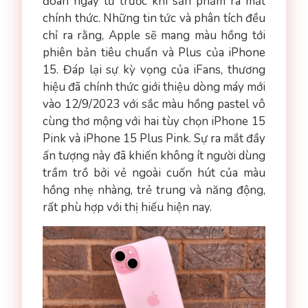
đoán ngay từ trước khi sản phẩm ra mắt
chính thức. Những tin tức và phân tích đều
chỉ ra rằng, Apple sẽ mang màu hồng tới
phiên bản tiêu chuẩn và Plus của iPhone
15. Đáp lại sự kỳ vọng của iFans, thương
hiệu đã chính thức giới thiệu dòng máy mới
vào 12/9/2023 với sắc màu hồng pastel vô
cùng thơ mộng với hai tùy chọn iPhone 15
Pink và iPhone 15 Plus Pink. Sự ra mắt đầy
ấn tượng này đã khiến không ít người dùng
trầm trồ bởi vẻ ngoài cuốn hút của màu
hồng nhẹ nhàng, trẻ trung và năng động,
rất phù hợp với thị hiếu hiện nay.