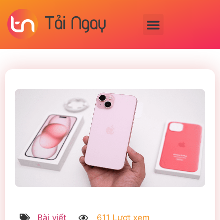
Bài viết
611 Lượt xem