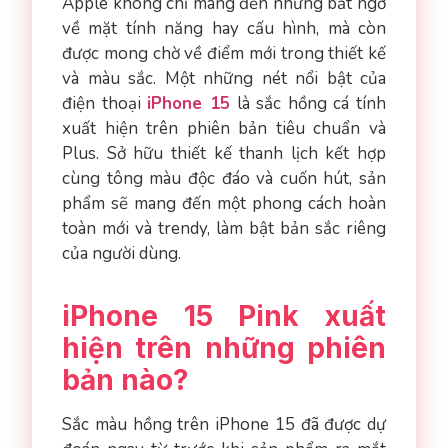
Apple không chỉ mang đến những bất ngờ
về mặt tính năng hay cấu hình, mà còn
được mong chờ về điểm mới trong thiết kế
và màu sắc. Một những nét nổi bật của
điện thoại
iPhone 15
là sắc hồng cá tính
xuất hiện trên phiên bản tiêu chuẩn và
Plus. Sở hữu thiết kế thanh lịch kết hợp
cùng tông màu độc đáo và cuốn hút, sản
phẩm sẽ mang đến một phong cách hoàn
toàn mới và trendy, làm bật bản sắc riêng
của người dùng.
iPhone 15 Pink xuất
hiện trên những phiên
bản nào?
Sắc màu hồng trên iPhone 15 đã được dự