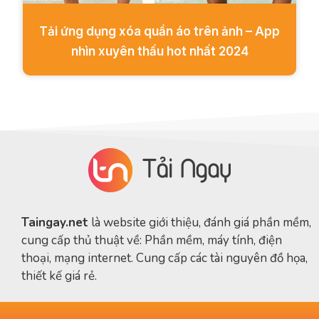
Tải ứng dụng xóa quần áo trên ảnh – App
nhìn xuyên thấu hot nhất 2024
Taingay.net
là website giới thiệu, đánh giá phần mềm,
cung cấp thủ thuật về: Phần mềm, máy tính, điện
thoại, mạng internet. Cung cấp các tài nguyên đồ họa,
thiết kế giá rẻ.