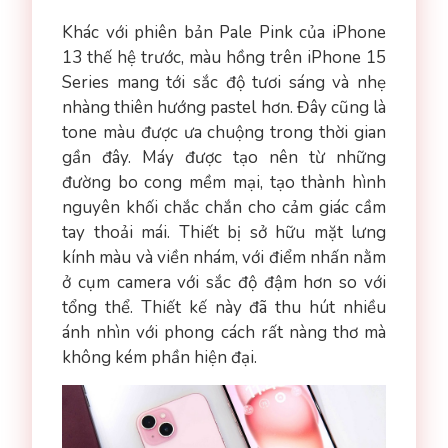
Khác với phiên bản Pale Pink của iPhone
13 thế hệ trước, màu hồng trên iPhone 15
Series mang tới sắc độ tươi sáng và nhẹ
nhàng thiên hướng pastel hơn. Đây cũng là
tone màu được ưa chuộng trong thời gian
gần đây. Máy được tạo nên từ những
đường bo cong mềm mại, tạo thành hình
nguyên khối chắc chắn cho cảm giác cầm
tay thoải mái. Thiết bị sở hữu mặt lưng
kính màu và viền nhám, với điểm nhấn nằm
ở cụm camera với sắc độ đậm hơn so với
tổng thể. Thiết kế này đã thu hút nhiều
ánh nhìn với phong cách rất nàng thơ mà
không kém phần hiện đại.