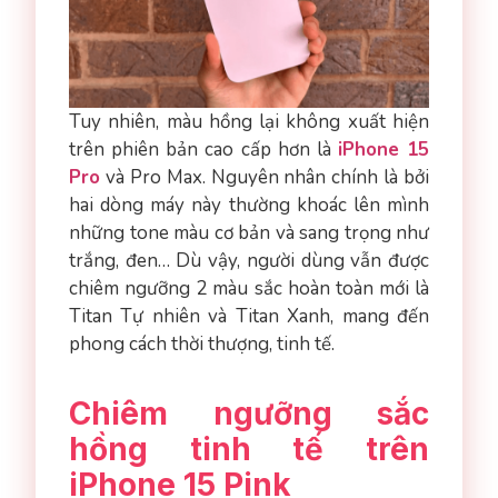
Tuy nhiên, màu hồng lại không xuất hiện
trên phiên bản cao cấp hơn là
iPhone 15
Pro
và Pro Max. Nguyên nhân chính là bởi
hai dòng máy này thường khoác lên mình
những tone màu cơ bản và sang trọng như
trắng, đen… Dù vậy, người dùng vẫn được
chiêm ngưỡng 2 màu sắc hoàn toàn mới là
Titan Tự nhiên và Titan Xanh, mang đến
phong cách thời thượng, tinh tế.
Chiêm ngưỡng sắc
hồng tinh tế trên
iPhone 15 Pink