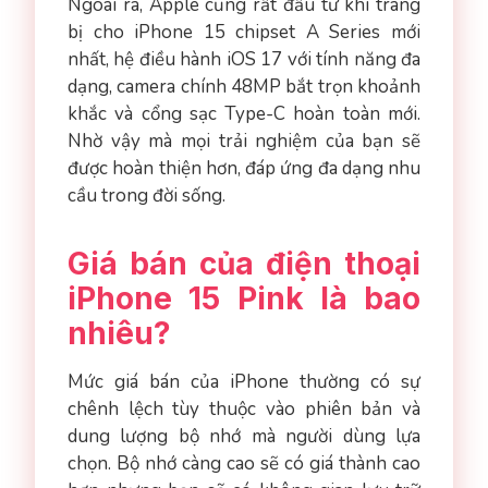
Ngoài ra, Apple cũng rất đầu tư khi trang
bị cho iPhone 15 chipset A Series mới
nhất, hệ điều hành iOS 17 với tính năng đa
dạng, camera chính 48MP bắt trọn khoảnh
khắc và cổng sạc Type-C hoàn toàn mới.
Nhờ vậy mà mọi trải nghiệm của bạn sẽ
được hoàn thiện hơn, đáp ứng đa dạng nhu
cầu trong đời sống.
Giá bán của điện thoại
iPhone 15 Pink là bao
nhiêu?
Mức giá bán của iPhone thường có sự
chênh lệch tùy thuộc vào phiên bản và
dung lượng bộ nhớ mà người dùng lựa
chọn. Bộ nhớ càng cao sẽ có giá thành cao