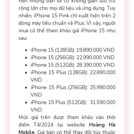
hơn nhưng bạn sẽ có không gian lưu trữ
rộng lớn cho mọi dữ liệu và ứng dụng. Tuy
nhiên, iPhone 15 Pink chỉ xuất hiện trên 2
dòng máy tiêu chuẩn và Plus. Vì vậy, người
mua có thể tham khảo giá iPhone 15 như
sau:
iPhone 15 (128GB): 19.890.000 VND
iPhone 15 (256GB): 22.990.000 VND
iPhone 15 (512GB): 28.390.000 VND
iPhone 15 Plus (128GB): 22.890.000
VND
iPhone 15 Plus (256GB): 25.990.000
VND
iPhone 15 Plus (512GB): 31.590.000
VND
Mức giá trên được tham khảo vào thời
điểm T4/2024 tại website
Hoàng Hà
Mobile
. Giá bán có thể thay đổi tùy thuộc