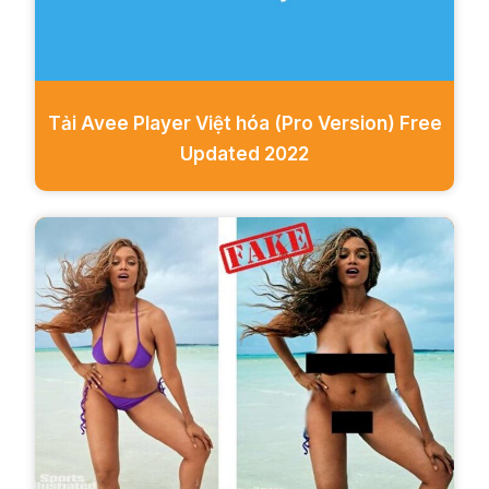
Tải Avee Player Việt hóa (Pro Version) Free
Updated 2022