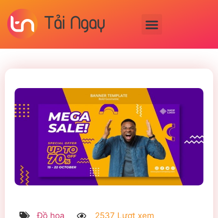
Đồ họa
2537 Lượt xem