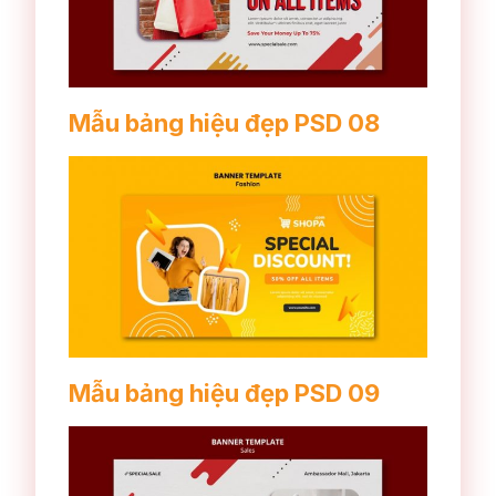
Mẫu bảng hiệu đẹp PSD 08
Mẫu bảng hiệu đẹp PSD 09