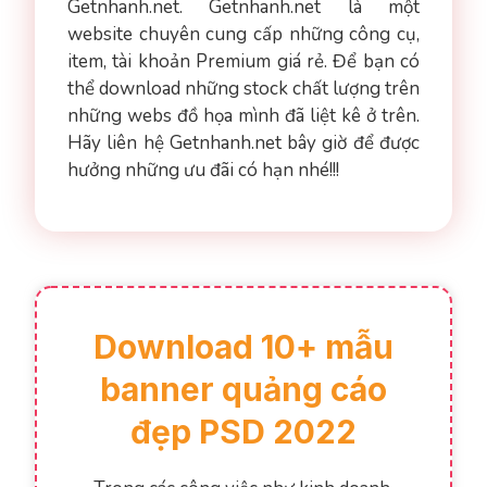
Getnhanh.net. Getnhanh.net là một
website chuyên cung cấp những công cụ,
item, tài khoản Premium giá rẻ. Để bạn có
thể download những stock chất lượng trên
những webs đồ họa mình đã liệt kê ở trên.
Hãy liên hệ Getnhanh.net bây giờ để được
hưởng những ưu đãi có hạn nhé!!!
Download 10+ mẫu
banner quảng cáo
đẹp PSD 2022