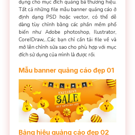
dụng cho mục đích quảng bá thương hiệu.
Tất cả những file mẫu banner quảng cáo ở
định dạng PSD hoặc vector, có thể dễ
dàng tùy chỉnh bằng các phần mềm phổ
biến như Adobe photoshop, Ilustrator,
CoreIDraw,…Các bạn chỉ cần tải file về và
mở lên chỉnh sửa sao cho phù hợp với mục
đích sử dụng của mình là được rồi.
Mẫu banner quảng cáo đẹp 01
Bảng hiệu quảng cáo đẹp 02