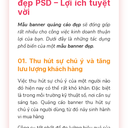
đẹp PSD – Lợi ích tuyệt
vời
Mẫu banner quảng cáo đẹp
sẽ đóng góp
rất nhiều cho công việc kinh doanh thuận
lợi của bạn. Dưới đây là những tác dụng
phổ biến của một
mẫu banner đẹp
.
01. Thu hút sự chú ý và tăng
lưu lượng khách hàng
Việc thu hút sự chú ý của một người nào
đó hiện nay có thể rất khó khăn. Đặc biệt
là trong môi trường kỹ thuật số, nơi cần sự
sáng tạo. Quảng cáo banner thu hút sự
chú ý của người dùng, từ đó nảy sinh hành
vi mua hàng
Công cụ tốt nhất để đo lường hiệu quả của