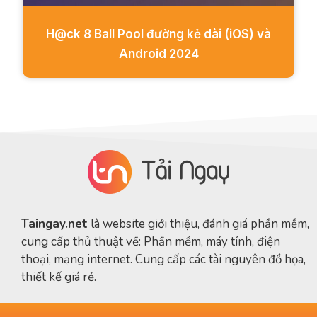
H@ck 8 Ball Pool đường kẻ dài (iOS) và
Android 2024
Taingay.net
là website giới thiệu, đánh giá phần mềm,
cung cấp thủ thuật về: Phần mềm, máy tính, điện
thoại, mạng internet. Cung cấp các tài nguyên đồ họa,
thiết kế giá rẻ.