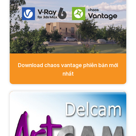
Download chaos vantage phiên bản mới
nhất