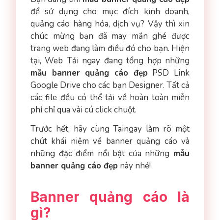
để sử dụng cho mục đích kinh doanh,
quảng cáo hàng hóa, dịch vụ? Vậy thì xin
chúc mừng bạn đã may mắn ghé được
trang web đang làm điều đó cho bạn. Hiện
tại, Web Tải ngay đang tổng hợp những
mẫu banner quảng cáo đẹp
PSD Link
Google Drive cho các bạn Designer. Tất cả
các file đều có thể tải về hoàn toàn miễn
phí chỉ qua vài cú click chuột.
Trước hết, hãy cùng Taingay làm rõ một
chút khái niệm về banner quảng cáo và
những đặc điểm nổi bật của những
mẫu
banner quảng cáo đẹp
này nhé!
Banner quảng cáo là
gì?