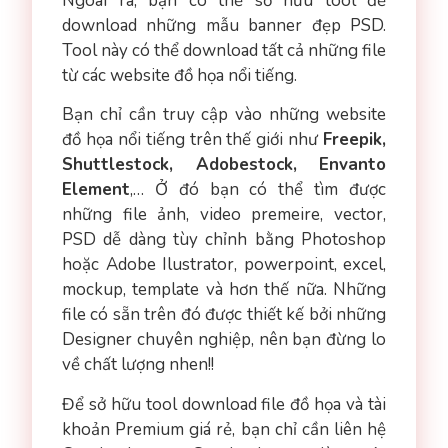
Ngoài ra, bạn có thể sở hữu tool để
download những mẫu banner đẹp PSD.
Tool này có thể download tất cả những file
từ các website đồ họa nổi tiếng.
Bạn chỉ cần truy cập vào những website
đồ họa nổi tiếng trên thế giới như
Freepik,
Shuttlestock, Adobestock, Envanto
Element
,… Ở đó bạn có thể tìm được
những file ảnh, video premeire, vector,
PSD dễ dàng tùy chỉnh bằng Photoshop
hoặc Adobe Ilustrator, powerpoint, excel,
mockup, template và hơn thế nữa. Những
file có sẵn trên đó được thiết kế bởi những
Designer chuyên nghiệp, nên bạn đừng lo
về chất lượng nhen!!
Để sở hữu tool download file đồ họa và tài
khoản Premium giá rẻ, bạn chỉ cần liên hệ