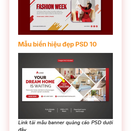
Mẫu biển hiệu đẹp PSD 10
Link tải mẫu banner quảng cáo PSD dưới
đây