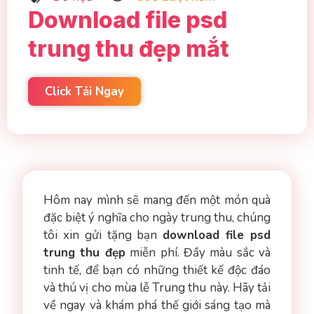
Download file psd
trung thu đẹp mắt
Click Tải Ngay
Hôm nay mình sẽ mang đến một món quà
đặc biệt ý nghĩa cho ngày trung thu, chúng
tôi xin gửi tặng bạn
download file psd
trung thu đẹp
miễn phí. Đầy màu sắc và
tinh tế, để bạn có những thiết kế độc đáo
và thú vị cho mùa lễ Trung thu này. Hãy tải
về ngay và khám phá thế giới sáng tạo mà