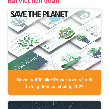
Bài viết liên quan
Download 10 slide Powerpoint về môi
trường được ưa chuộng 2022