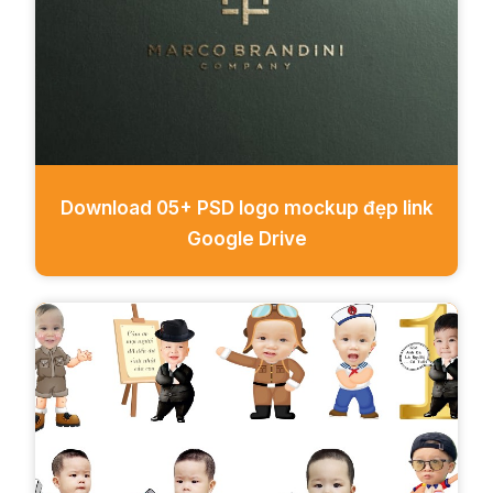
Download 05+ PSD logo mockup đẹp link
Google Drive