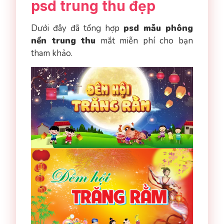
psd trung thu đẹp
Dưới đây đã tổng hợp
psd mẫu phông
nền trung thu
mắt miễn phí cho bạn
tham khảo.