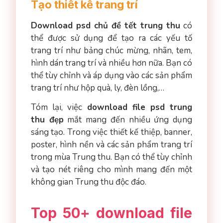
Tạo thiết kế trang trí
Download psd chủ đề tết trung thu
có
thể được sử dụng để tạo ra các yếu tố
trang trí như bảng chúc mừng, nhãn, tem,
hình dán trang trí và nhiều hơn nữa. Bạn có
thể tùy chỉnh và áp dụng vào các sản phẩm
trang trí như hộp quà, ly, đèn lồng,…
Tóm lại, việc
download file psd trung
thu đẹp
mắt mang đến nhiều ứng dụng
sáng tạo. Trong việc thiết kế thiệp, banner,
poster, hình nền và các sản phẩm trang trí
trong mùa Trung thu. Bạn có thể tùy chỉnh
và tạo nét riêng cho mình mang đến một
không gian Trung thu độc đáo.
Top 50+ download file