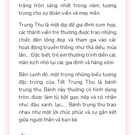
trăng tròn sáng nhất trong năm, tượng
trưng cho sự đoàn viên và may mắn.
Trung Thu là một dịp để gia đình sum họp,
các thành viên trẻ thường được trao những
chiếc đèn lồng đẹp và tham gia vào các
hoạt động truyền thống như: thả diều, múa
lân,… Đặc biệt, trẻ em thường trình diễn các
màn kịch nhỏ tại các gia đình và hàng xóm.
Bên cạnh đó, một trong những biểu tượng
đặc trưng của Tết Trung Thu là bánh
trung thu. Bánh này thường có hình dạng
tròn, được làm từ bột gạo nếp và có nhân
như: đậu xanh, lạc,…. Bánh trung thu trao
nhau như một lời chúc phúc và sự gắn kết
giữa người thân và bạn bè.