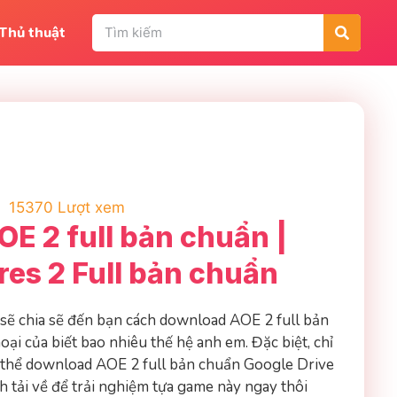
Thủ thuật
15370 Lượt xem
E 2 full bản chuẩn |
res 2 Full bản chuẩn
 sẽ chia sẽ đến bạn cách download AOE 2 full bản
ại của biết bao nhiêu thế hệ anh em. Đặc biệt, chỉ
ó thể download AOE 2 full bản chuẩn Google Drive
 tải về để trải nghiệm tựa game này ngay thôi