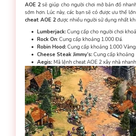
AOE 2
sẽ giúp cho người chơi mở bản đồ nhanh
sớm hơn. Lúc này, các bạn sẽ có được ưu thế lớn
cheat AOE 2
được nhiều người sử dụng nhất khi
Lumberjack:
Cung cấp cho người chơi khoả
Rock On
: Cung cấp khoảng 1.000 Đá.
Robin Hood:
Cung cấp khoảng 1.000 Vàng
Cheese Steak Jimmy’s:
Cung cấp khoảng 1.
Aegis:
Mã lệnh cheat AOE 2 xây nhà nhanh