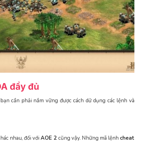
ÓA đầy đủ
c bạn cần phải nắm vững được cách dử dụng các lệnh và
hác nhau, đối với
AOE 2
cũng vậy. Những mã lệnh
cheat