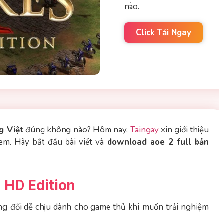
nào.
Click Tải Ngay
g Việt
đúng không nào? Hôm nay,
Taingay
xin giới thiệu
em. Hãy bắt đầu bài viết và
download aoe 2 full bản
 HD Edition
ng đối dễ chịu dành cho game thủ khi muốn trải nghiệm