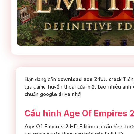
Bạn đang cần
download aoe 2 full crack Tiến
tựa game huyền thoại của biết bao nhiêu anh 
chuẩn google drive
nhé!
Cấu hình Age Of Empires 2
Age Of Empires 2
HD Edition có cấu hình tươ