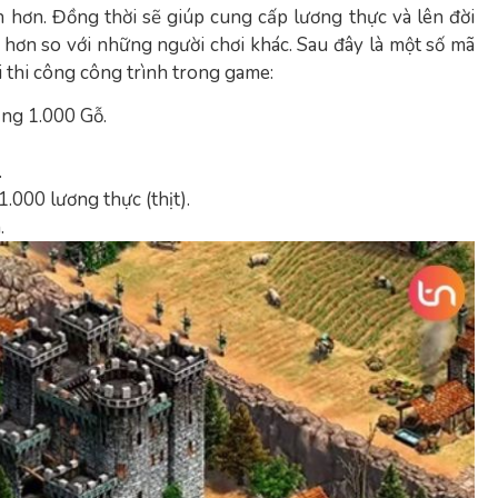
 hơn. Đồng thời sẽ giúp cung cấp lương thực và lên đời
 hơn so với những người chơi khác. Sau đây là một số mã
 thi công công trình trong game:
ng 1.000 Gỗ.
.
000 lương thực (thịt).
.