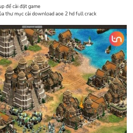
up để cài đặt game
ủa thư mục cài download aoe 2 hd full crack