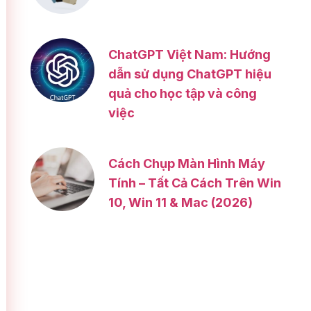
ChatGPT Việt Nam: Hướng
dẫn sử dụng ChatGPT hiệu
quả cho học tập và công
việc
Cách Chụp Màn Hình Máy
Tính – Tất Cả Cách Trên Win
10, Win 11 & Mac (2026)