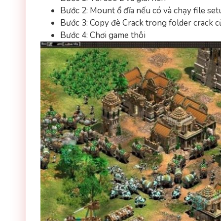
Bước 2: Mount ổ đĩa nếu có và chạy file set
Bước 3: Copy đè Crack trong folder crack c
Bước 4: Chơi game thôi