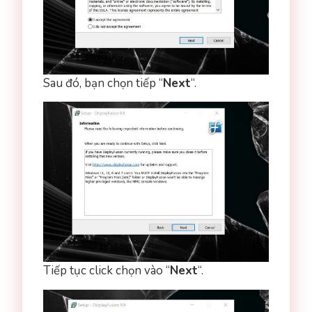
Sau đó, bạn chọn tiếp “
Next
“.
Tiếp tục click chọn vào “
Next
“.