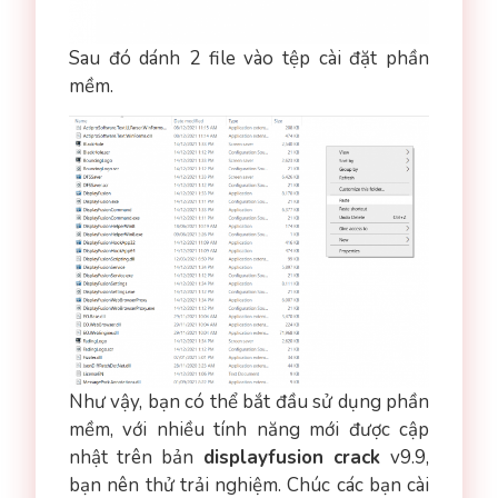
Sau đó dánh 2 file vào tệp cài đặt phần
mềm.
Như vậy, bạn có thể bắt đầu sử dụng phần
mềm, với nhiều tính năng mới được cập
nhật trên bản
displayfusion crack
v9.9,
bạn nên thử trải nghiệm. Chúc các bạn cài