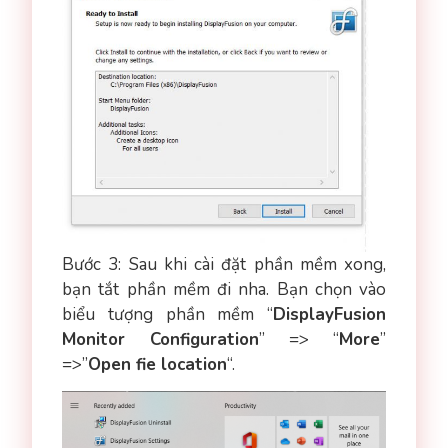
Bước 3: Sau khi cài đặt phần mềm xong,
bạn tắt phần mềm đi nha. Bạn chọn vào
biểu tượng phần mềm “
DisplayFusion
Monitor Configuration
” => “
More
”
=>”
Open fie location
“.