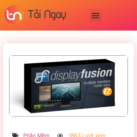
Phần Mềm
1863 Lượt xem