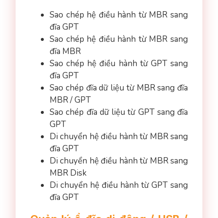
Sao chép hệ điều hành từ MBR sang
đĩa GPT
Sao chép hệ điều hành từ MBR sang
đĩa MBR
Sao chép hệ điều hành từ GPT sang
đĩa GPT
Sao chép đĩa dữ liệu từ MBR sang đĩa
MBR / GPT
Sao chép đĩa dữ liệu từ GPT sang đĩa
GPT
Di chuyển hệ điều hành từ MBR sang
đĩa GPT
Di chuyển hệ điều hành từ MBR sang
MBR Disk
Di chuyển hệ điều hành từ GPT sang
đĩa GPT