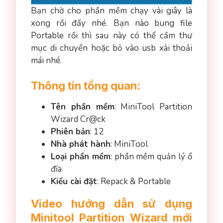
Bạn chờ cho phần mềm chạy vài giây là
xong rồi đấy nhé. Bạn nào bung file
Portable rồi thì sau này có thể cầm thư
mục di chuyển hoặc bỏ vào usb xài thoải
mái nhé.
Thông tin tổng quan:
Tên phần mềm
: MiniTool Partition
Wizard Cr@ck
Phiên bản
: 12
Nhà phát hành
: MiniTool
Loại phần mềm
: phần mềm quản lý ổ
đĩa
Kiểu cài đặt
: Repack & Portable
Video hướng dẫn sử dụng
Minitool Partition Wizard mới