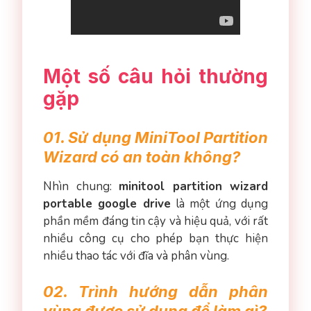
Một số câu hỏi thường
gặp
01. Sử dụng MiniTool Partition
Wizard có an toàn không?
Nhìn chung:
minitool partition wizard
portable google drive
là một ứng dụng
phần mềm đáng tin cậy và hiệu quả, với rất
nhiều công cụ cho phép bạn thực hiện
nhiều thao tác với đĩa và phân vùng.
02. Trình hướng dẫn phân
vùng được sử dụng để làm gì?