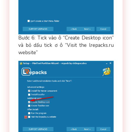
Bước 6: Tick vào ô “Create Desktop icon”
và bỏ dấu tick ơ ô “Visit the lrepacks.ru
website”