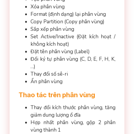
Xóa phân vùng
Format (định dạng) lại phân vùng
Copy Partition (Copy phân vùng)
Sắp xếp phân vùng
Set Active/Inactive (Đặt kích hoạt /
không kích hoạt)
Đặt tên phân vùng (Label)
Đổi ký tự phân vùng (C, D, E, F, H, K,
…)
Thay đổi số sê-ri
Ẩn phân vùng
Thao tác trên phân vùng
Thay đổi kích thước phân vùng, tăng
giảm dung lượng ổ đĩa
Hợp nhất phân vùng, gộp 2 phân
vùng thành 1