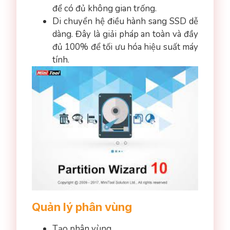
để có đủ không gian trống.
Di chuyển hệ điều hành sang SSD dễ
dàng. Đây là giải pháp an toàn và đầy
đủ 100% để tối ưu hóa hiệu suất máy
tính.
Quản lý phân vùng
Tạo phân vùng