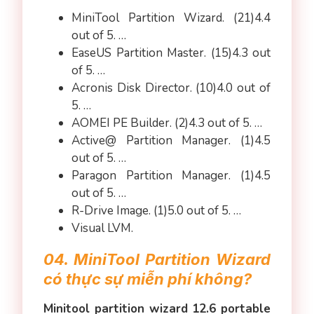
MiniTool Partition Wizard. (21)4.4
out of 5. …
EaseUS Partition Master. (15)4.3 out
of 5. …
Acronis Disk Director. (10)4.0 out of
5. …
AOMEI PE Builder. (2)4.3 out of 5. …
Active@ Partition Manager. (1)4.5
out of 5. …
Paragon Partition Manager. (1)4.5
out of 5. …
R-Drive Image. (1)5.0 out of 5. …
Visual LVM.
04. MiniTool Partition Wizard
có thực sự miễn phí không?
Minitool partition wizard 12.6 portable