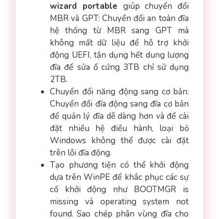
wizard portable
giúp chuyển đổi
MBR và GPT: Chuyển đổi an toàn đĩa
hệ thống từ MBR sang GPT mà
không mất dữ liệu để hỗ trợ khởi
động UEFI, tận dụng hết dung lượng
đĩa để sửa ổ cứng 3TB chỉ sử dụng
2TB.
Chuyển đổi năng động sang cơ bản:
Chuyển đổi đĩa động sang đĩa cơ bản
để quản lý đĩa dễ dàng hơn và để cài
đặt nhiều hệ điều hành, loại bỏ
Windows không thể được cài đặt
trên lỗi đĩa động.
Tạo phương tiện có thể khởi động
dựa trên WinPE để khắc phục các sự
cố khởi động như BOOTMGR is
missing và operating system not
found. Sao chép phân vùng đĩa cho