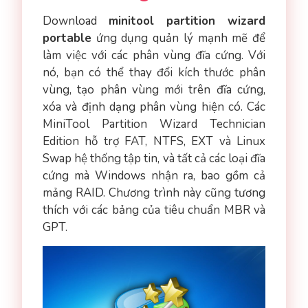
Download
minitool partition wizard
portable
ứng dụng quản lý mạnh mẽ để
làm việc với các phân vùng đĩa cứng. Với
nó, bạn có thể thay đổi kích thước phân
vùng, tạo phân vùng mới trên đĩa cứng,
xóa và định dạng phân vùng hiện có. Các
MiniTool Partition Wizard Technician
Edition hỗ trợ FAT, NTFS, EXT và Linux
Swap hệ thống tập tin, và tất cả các loại đĩa
cứng mà Windows nhận ra, bao gồm cả
mảng RAID. Chương trình này cũng tương
thích với các bảng của tiêu chuẩn MBR và
GPT.