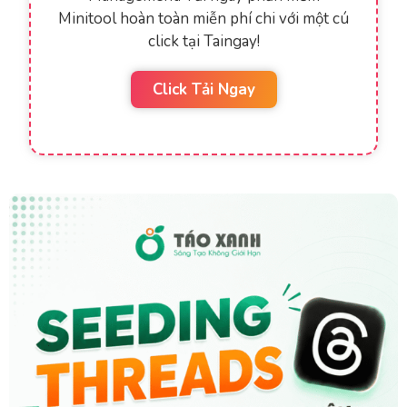
Minitool hoàn toàn miễn phí chi với một cú
click tại Taingay!
Click Tải Ngay