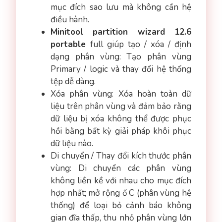
mục đích sao lưu mà không cần hệ
điều hành.
Minitool partition wizard 12.6
portable
full giúp tạo / xóa / định
dạng phân vùng: Tạo phân vùng
Primary / logic và thay đổi hệ thống
tệp dễ dàng.
Xóa phân vùng: Xóa hoàn toàn dữ
liệu trên phân vùng và đảm bảo rằng
dữ liệu bị xóa không thể được phục
hồi bằng bất kỳ giải pháp khôi phục
dữ liệu nào.
Di chuyển / Thay đổi kích thước phân
vùng: Di chuyển các phân vùng
không liền kề với nhau cho mục đích
hợp nhất; mở rộng ổ C (phân vùng hệ
thống) để loại bỏ cảnh báo không
gian đĩa thấp, thu nhỏ phân vùng lớn