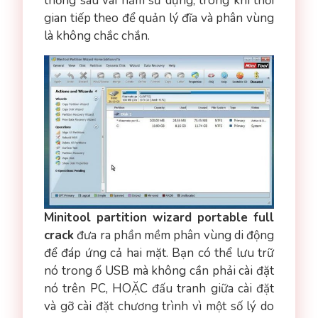
thống sau vài năm sử dụng, trong khi thời
gian tiếp theo để quản lý đĩa và phân vùng
là không chắc chắn.
Minitool partition wizard portable full
crack
đưa ra phần mềm phân vùng di động
để đáp ứng cả hai mặt. Bạn có thể lưu trữ
nó trong ổ USB mà không cần phải cài đặt
nó trên PC, HOẶC đấu tranh giữa cài đặt
và gỡ cài đặt chương trình vì một số lý do