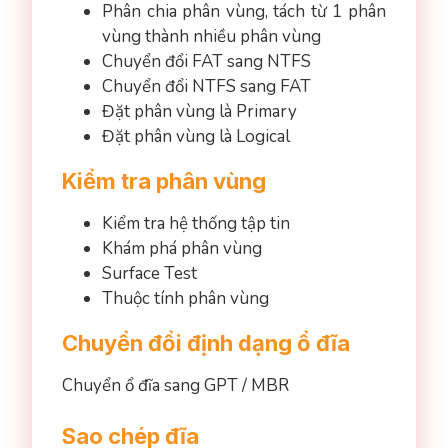
Phân chia phân vùng, tách từ 1 phân
vùng thành nhiều phân vùng
Chuyển đổi FAT sang NTFS
Chuyển đổi NTFS sang FAT
Đặt phân vùng là Primary
Đặt phân vùng là Logical
Kiểm tra phân vùng
Kiểm tra hệ thống tập tin
Khám phá phân vùng
Surface Test
Thuộc tính phân vùng
Chuyển đổi định dạng ổ đĩa
Chuyển ổ đĩa sang GPT / MBR
Sao chép đĩa