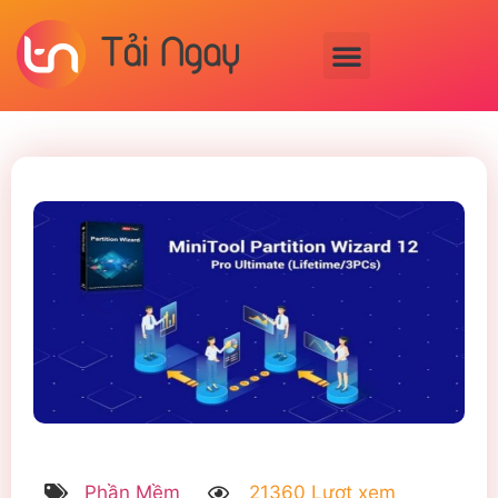
Phần Mềm
21360 Lượt xem