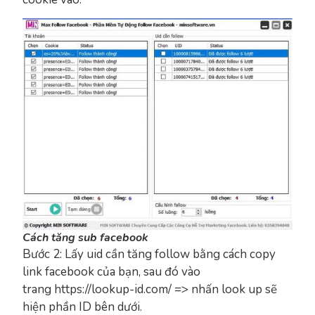
Cách tăng sub facebook
Bước 2: Lấy uid cần tăng follow bằng cách copy
link facebook của bạn, sau đó vào
trang https://lookup-id.com/ => nhấn look up sẽ
hiện phần ID bên dưới.