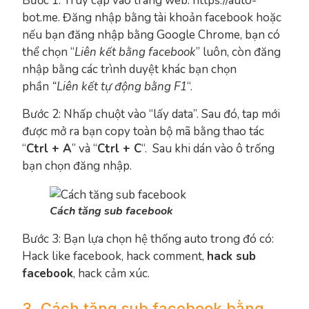
Bước 1: Truy cập vào trang web: https://auto-
bot.me. Đăng nhập bằng tài khoản facebook hoặc
nếu bạn đăng nhập bằng Google Chrome, bạn có
thể chọn “
Liên kết bằng facebook
” luôn, còn đăng
nhập bằng các trình duyệt khác bạn chọn
phần
“Liên kết tự động bằng F1
“.
Bước 2: Nhấp chuột vào “lấy data”. Sau đó, tap mới
được mở ra bạn copy toàn bộ mã bằng thao tác
“
Ctrl + A
” và “
Ctrl + C
“. Sau khi dán vào ô trống
bạn chọn đăng nhập.
Cách tăng sub facebook
Bước 3: Bạn lựa chọn hệ thống auto trong đó có:
Hack like facebook, hack comment,
hack sub
facebook
, hack cảm xúc.
3. Cách tăng sub facebook bằng