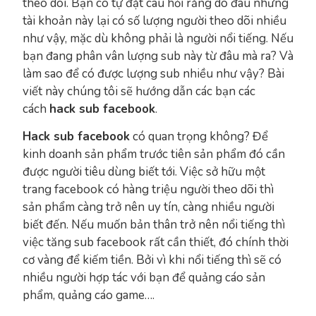
theo dõi. Bạn có tự đặt câu hỏi rằng do đâu những
tài khoản này lại có số lượng người theo dõi nhiều
như vậy, mặc dù không phải là người nổi tiếng. Nếu
bạn đang phân vân lượng sub này từ đâu mà ra? Và
làm sao để có được lượng sub nhiều như vậy? Bài
viết này chúng tôi sẽ hướng dẫn các bạn các
cách
hack sub facebook
.
Hack sub facebook
có quan trọng không? Để
kinh doanh sản phẩm trước tiên sản phẩm đó cần
được người tiêu dùng biết tới. Việc sở hữu một
trang facebook có hàng triệu người theo dõi thì
sản phẩm càng trở nên uy tín, càng nhiều người
biết đến. Nếu muốn bản thân trở nên nổi tiếng thì
việc tăng sub facebook rất cần thiết, đó chính thời
cơ vàng để kiếm tiền. Bởi vì khi nổi tiếng thì sẽ có
nhiều người hợp tác với bạn để quảng cáo sản
phẩm, quảng cáo game….