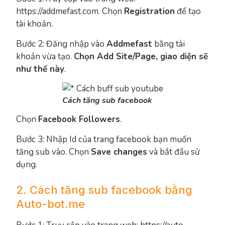
https://addmefast.com. Chọn
Registration
để tạo
tài khoản.
Bước 2: Đăng nhập vào
Addmefast
bằng tài
khoản vừa tạo.
Chọn Add Site/Page, giao diện sẽ
như thế này
.
Cách tăng sub facebook
Chọn
Facebook Followers
.
Bước 3: Nhập Id của trang facebook bạn muốn
tăng sub vào. Chọn
Save changes
và bắt đầu sử
dụng.
2. Cách tăng sub facebook bằng
Auto-bot.me