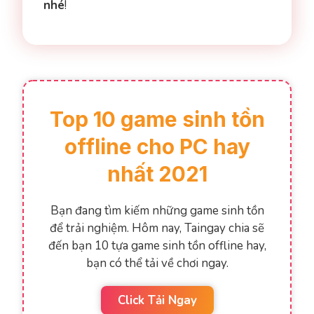
nhé
!
Top 10 game sinh tồn
offline cho PC hay
nhất 2021
Bạn đang tìm kiếm những game sinh tồn
để trải nghiệm. Hôm nay, Taingay chia sẽ
đến bạn 10 tựa game sinh tồn offline hay,
bạn có thể tải về chơi ngay.
Click Tải Ngay