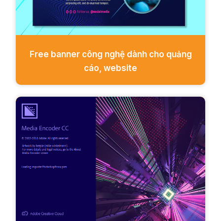
Free banner công nghệ dành cho quảng
cáo, website