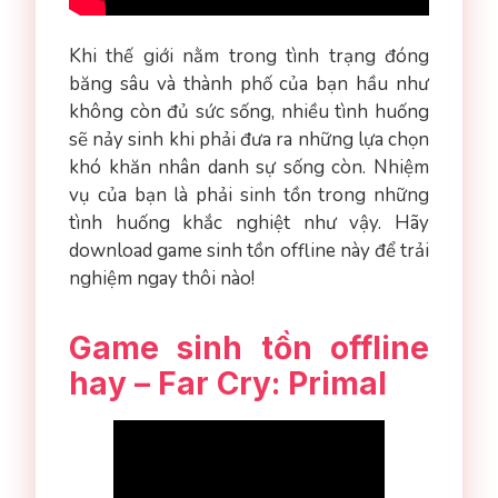
Khi thế giới nằm trong tình trạng đóng
băng sâu và thành phố của bạn hầu như
không còn đủ sức sống, nhiều tình huống
sẽ nảy sinh khi phải đưa ra những lựa chọn
khó khăn nhân danh sự sống còn. Nhiệm
vụ của bạn là phải sinh tồn trong những
tình huống khắc nghiệt như vậy. Hãy
download game sinh tồn offline này để trải
nghiệm ngay thôi nào!
Game sinh tồn offline
hay – Far Cry: Primal