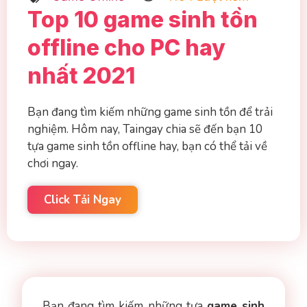
Top 10 game sinh tồn
offline cho PC hay
nhất 2021
Bạn đang tìm kiếm những game sinh tồn để trải
nghiệm. Hôm nay, Taingay chia sẽ đến bạn 10
tựa game sinh tồn offline hay, bạn có thể tải về
chơi ngay.
Click Tải Ngay
Bạn đang tìm kiếm những tựa
game sinh