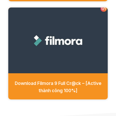
Download Filmora 9 Full Cr@ck – [Active
thành công 100%]