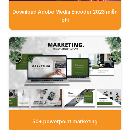
Download Adobe Media Encoder 2023 miễn
phí
50+ powerpoint marketing