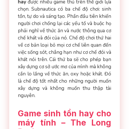
hay
được nhiều game thủ trên thế giới lựa
chọn. Subnautica có ba chế độ chơi: sinh
tồn, tự do và sáng tạo. Phần đầu tiên khiến
người chơi chống lại các yếu tố và buộc họ
phải nghĩ về thức ăn và nước thông qua cơ
chế khát và đói của nó. Chế độ chơi thứ hai
về cơ bản loại bỏ mọi cơ chế liên quan đến
việc sống sót, chẳng hạn như cơ chế đói và
khát nói trên. Cái thứ ba sẽ cho phép bạn
xây dựng cơ sở ước mơ của mình mà không
cần lo lắng về thức ăn, oxy hoặc khát. Đó
là chế độ tốt nhất cho những người muốn
xây dựng và không muốn thu thập tài
nguyên.
Game sinh tồn hay cho
máy tính – The Long