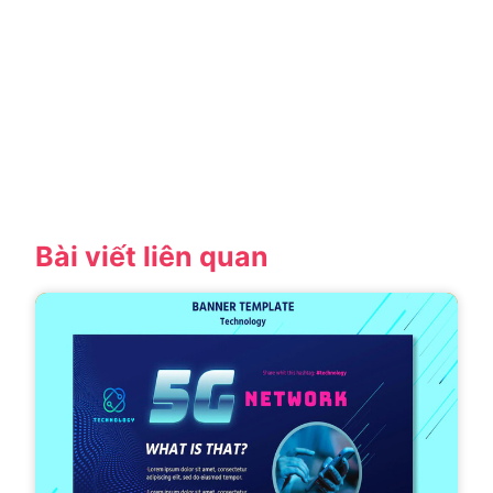
Bài viết liên quan