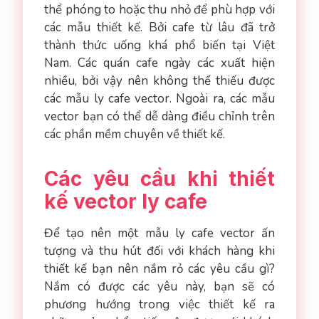
thể phóng to hoặc thu nhỏ để phù hợp với
các mẫu thiết kế. Bởi cafe từ lâu đã trở
thành thức uống khá phổ biến tại Việt
Nam. Các quán cafe ngày các xuất hiện
nhiều, bởi vậy nên không thể thiếu được
các mẫu ly cafe vector. Ngoài ra, các mẫu
vector bạn có thể dễ dàng điều chỉnh trên
các phần mềm chuyên về thiết kế.
Các yêu cầu khi thiết
kế vector ly cafe
Để tạo nên một mẫu ly cafe vector ấn
tượng và thu hút đối với khách hàng khi
thiết kế bạn nên nắm rỏ các yêu cầu gì?
Nắm có được các yêu này, bạn sẽ có
phương hướng trong việc thiết kế ra