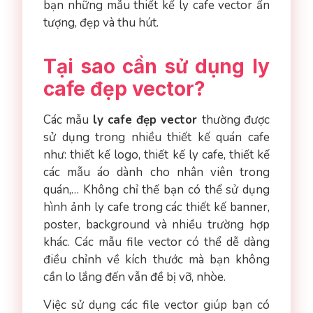
bạn những mẫu thiết kế ly cafe vector ấn
tượng, đẹp và thu hút.
Tại sao cần sử dụng ly
cafe đẹp vector?
Các mẫu
ly cafe đẹp vector
thường được
sử dụng trong nhiều thiết kế quán cafe
như: thiết kế logo, thiết kế ly cafe, thiết kế
các mẫu áo dành cho nhân viên trong
quán,… Không chỉ thế bạn có thể sử dụng
hình ảnh ly cafe trong các thiết kế banner,
poster, background và nhiều trường hợp
khác. Các mẫu file vector có thể dễ dàng
điều chỉnh về kích thước mà bạn không
cần lo lắng đến vẫn đề bị vỡ, nhòe.
Việc sử dụng các file vector giúp bạn có