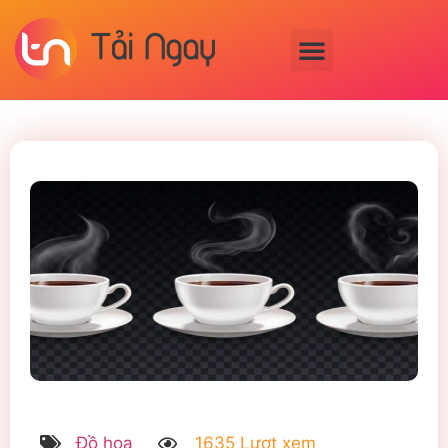
Đồ họa
1635 Lượt xem