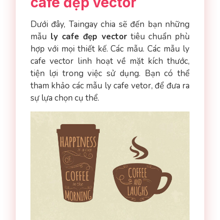
cafe đẹp vector
Dưới đây, Taingay chia sẽ đến bạn những
mẫu
ly cafe đẹp vector
tiêu chuẩn phù
hợp với mọi thiết kế. Các mẫu. Các mẫu ly
cafe vector linh hoạt về mặt kích thước,
tiện lợi trong việc sử dụng. Bạn có thể
tham khảo các mẫu ly cafe vetor, để đưa ra
sự lựa chọn cụ thể.