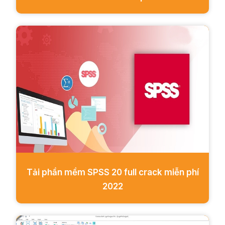
Tải phần mềm SPSS 20 full crack miễn phí
2022