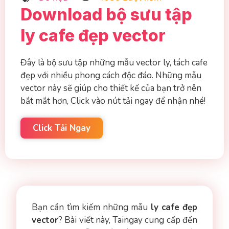
Download bộ sưu tập
ly cafe đẹp vector
Đây là bộ sưu tập những mẫu vector ly, tách cafe
đẹp với nhiều phong cách độc đáo. Những mẫu
vector này sẽ giúp cho thiết kế của bạn trở nên
bắt mắt hơn, Click vào nút tải ngay để nhận nhé!
Click Tải Ngay
Bạn cần tìm kiếm những mẫu
ly cafe đẹp
vector
? Bài viết này, Taingay cung cấp đến