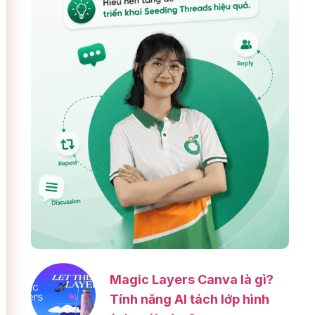
Magic Layers Canva là gì?
Tính năng AI tách lớp hình