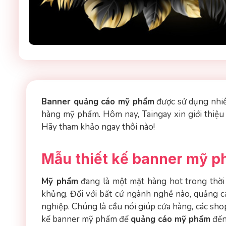
Banner quảng cáo mỹ phẩm
được sử dụng nhiều
hàng mỹ phẩm. Hôm nay, Taingay xin giới thiệu
Hãy tham khảo ngay thôi nào!
Mẫu thiết kế banner mỹ 
Mỹ phẩm
đang là một mặt hàng hot trong thời đ
khủng. Đối với bất cứ ngành nghề nào, quảng c
nghiệp. Chúng là cầu nói giúp cửa hàng, các sho
kế banner mỹ phẩm để
quảng cáo mỹ phẩm
đến