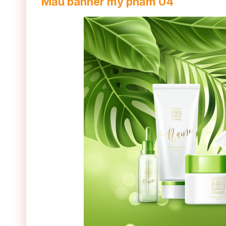
Mẫu banner mỹ phẩm 04