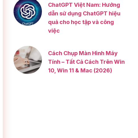
ChatGPT Việt Nam: Hướng
dẫn sử dụng ChatGPT hiệu
quả cho học tập và công
việc
Cách Chụp Màn Hình Máy
Tính – Tất Cả Cách Trên Win
10, Win 11 & Mac (2026)