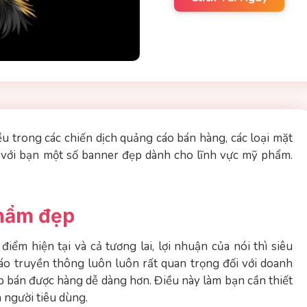
 trong các chiến dịch quảng cáo bán hàng, các loại mặt
 với bạn một số banner đẹp dành cho lĩnh vực mỹ phẩm.
phẩm đẹp
iểm hiện tại và cả tương lai, lợi nhuận của nói thì siêu
áo truyền thông luôn luôn rất quan trọng đối với doanh
p bán được hàng dễ dàng hơn. Điều này làm bạn cần thiết
 người tiêu dùng.