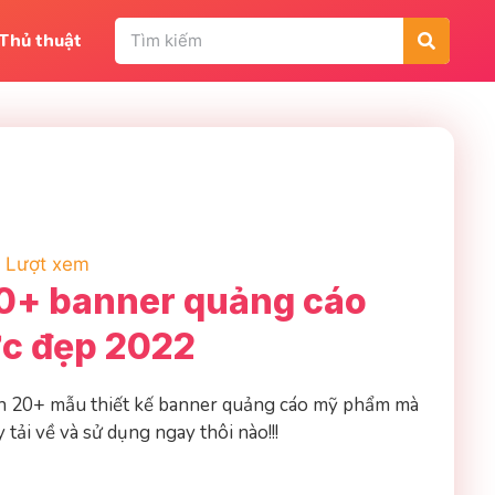
Thủ thuật
 Lượt xem
0+ banner quảng cáo
c đẹp 2022
n 20+ mẫu thiết kế banner quảng cáo mỹ phẩm mà
 tải về và sử dụng ngay thôi nào!!!