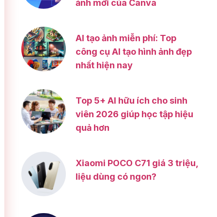
ảnh mới của Canva
AI tạo ảnh miễn phí: Top
công cụ AI tạo hình ảnh đẹp
nhất hiện nay
Top 5+ AI hữu ích cho sinh
viên 2026 giúp học tập hiệu
quả hơn
Xiaomi POCO C71 giá 3 triệu,
liệu dùng có ngon?