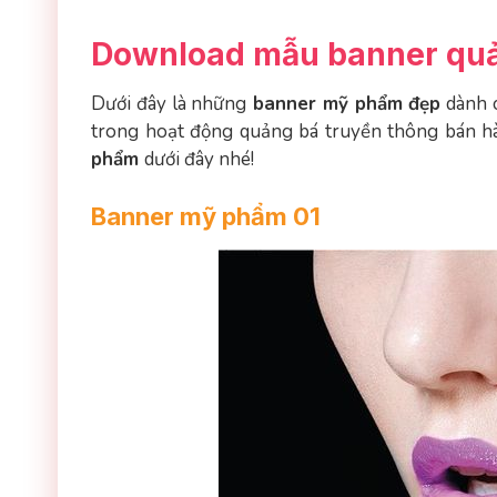
Download mẫu banner qu
Dưới đây là những
banner mỹ phẩm đẹp
dành c
trong hoạt động quảng bá truyền thông bán 
phẩm
dưới đây nhé!
Banner mỹ phẩm 01